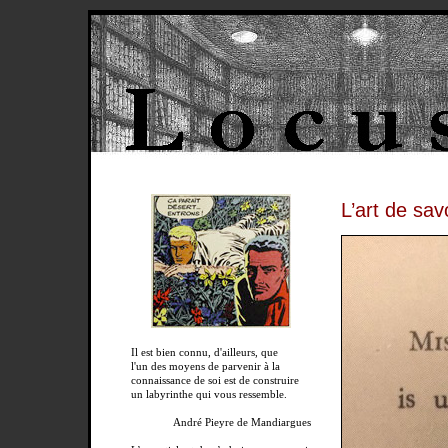
L’art de sav
Il est bien connu, d'ailleurs, que
l'un des moyens de parvenir à la
connaissance de soi est de construire
un labyrinthe qui vous ressemble.
André Pieyre de Mandiargues