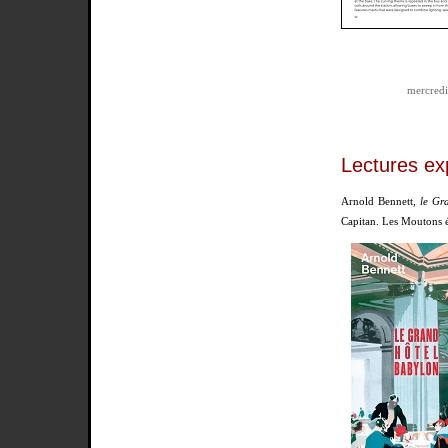
mercredi 
Lectures ex
Arnold Bennett,
le Gr
Capitan. Les Moutons é