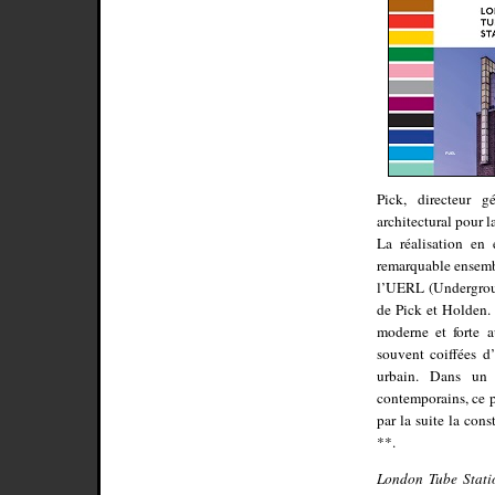
Pick, directeur 
architectural pour l
La réalisation en 
remarquable ensembl
l’UERL (Undergroun
de Pick et Holden. I
moderne et forte a
souvent coiffées d
urbain. Dans un 
contemporains, ce p
par la suite la con
**.
London Tube Stati