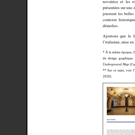
novatrice et les e
présentées sur une 
jouxtent les belles
contexte historique
démolies.
Ajoutons que le li
l’italienne, mise en
* À la même époque, Ha
du design graphique. 
Underground Map
(Cap
** Sur ce sujet, voir 
2020).