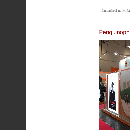
dimanche 2 novembr
Penguinophi