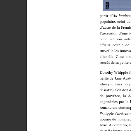
partir d’
Au bonheu
populaire, celui d
d’autre de la Premi
l’ascension d’une 
conquiert son indé
affreux couple de 
surveille les innov
clientèle. C’est ai
succès de sa petite e
Dorothy Whipple fa
hérité de Jane Aust
idiosyncrasies lan
désastre). Son don 
de province, la de
engendrées par la 
romanciers contemp
Whipple s’abstient 
nourrie de nombreux
livre. A contrario,
de mélodrame, attén