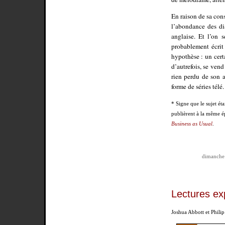
En raison de sa cons
l’abondance des di
anglaise. Et l’on 
probablement écrit
hypothèse : un cert
d’autrefois, se ven
rien perdu de son a
forme de séries télé.
* Signe que le sujet ét
publièrent à la même é
Business as Usual
.
dimanche 
Lectures ex
Joshua Abbott et Philip