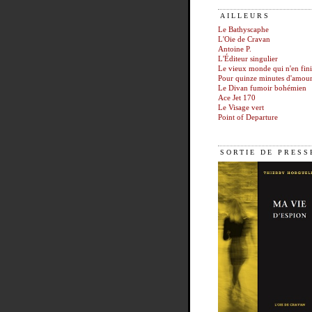
AILLEURS
Le Bathyscaphe
L'Oie de Cravan
Antoine P.
L'Éditeur singulier
Le vieux monde qui n'en fini
Pour quinze minutes d'amou
Le Divan fumoir bohémien
Ace Jet 170
Le Visage vert
Point of Departure
SORTIE DE PRESS