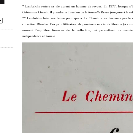
* Lambrichs restera sa vie durant un homme de revues. En 1977, lorsque s’i
Cahiers du Chemin
, il prendra la direction de la
Nouvelle Revue française
à la su
** Lambrichs bataillera ferme pour que « Le Chemin » ne devienne pas le «
collection Blanche. Des prix littéraires, de ponctuels succès de librairie (à c
assurant l’équilibre financier de la collection, lui permettront de maint
E
indépendance éditoriale.