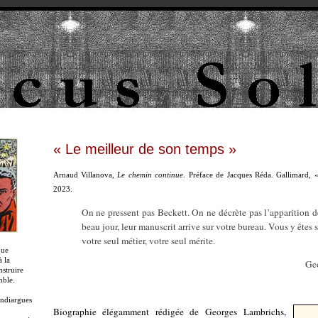
« Le meilleur de son temps »
Arnaud Villanova,
Le chemin continue
. Préface de Jacques Réda. Gallimard, 
2023.
On ne pressent pas Beckett. On ne décrète pas l’apparition 
beau jour, leur manuscrit arrive sur votre bureau. Vous y êtes s
votre seul métier, votre seul mérite.
que
 la
Ge
nstruire
mble.
ndiargues
Biographie élégamment rédigée de Georges Lambrichs,