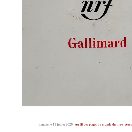
dimanche 19 juillet 2026 |
Au fil des pages
,
Le monde du livre
|
Aucu