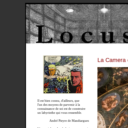
La Camera 
Il est bien connu, d'ailleurs, que
l'un des moyens de parvenir à la
connaissance de soi est de construire
un labyrinthe qui vous ressemble.
André Pieyre de Mandiargues