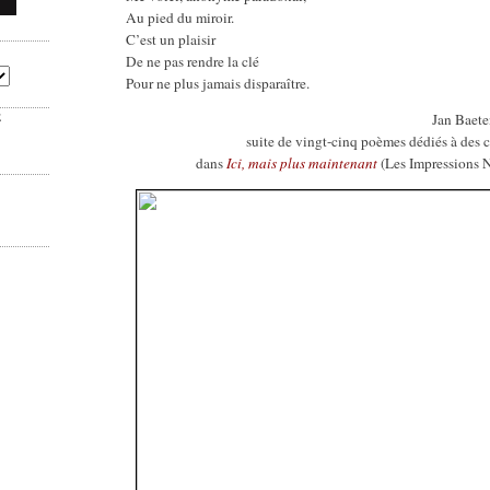
Au pied du miroir.
C’est un plaisir
De ne pas rendre la clé
Pour ne plus jamais disparaître.
Jan Baete
E
suite de vingt-cinq poèmes dédiés à des 
dans
Ici, mais plus maintenant
(Les Impressions 