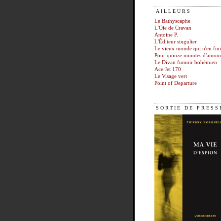
AILLEURS
Le Bathyscaphe
L'Oie de Cravan
Antoine P.
L'Éditeur singulier
Le vieux monde qui n'en fini
Pour quinze minutes d'amou
Le Divan fumoir bohémien
Ace Jet 170
Le Visage vert
Point of Departure
SORTIE DE PRESS