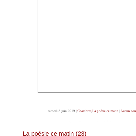
samedi 8 juin 2019 |
Chambres
,
La poésie ce matin
|
Aucun com
La poésie ce matin (23)