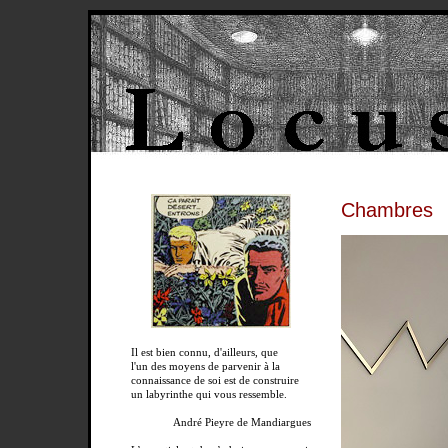
Chambres
Il est bien connu, d'ailleurs, que
l'un des moyens de parvenir à la
connaissance de soi est de construire
un labyrinthe qui vous ressemble.
André Pieyre de Mandiargues