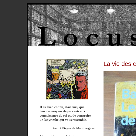
La vie des 
Il est bien connu, d'ailleurs, que
l'un des moyens de parvenir à la
connaissance de soi est de construire
un labyrinthe qui vous ressemble.
André Pieyre de Mandiargues