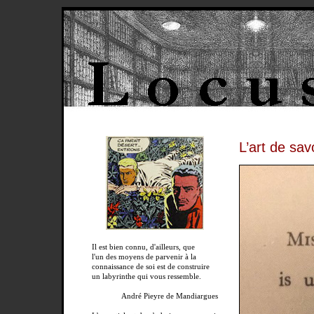
L’art de sav
Il est bien connu, d'ailleurs, que
l'un des moyens de parvenir à la
connaissance de soi est de construire
un labyrinthe qui vous ressemble.
André Pieyre de Mandiargues