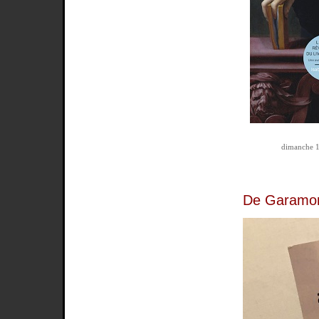
dimanche 1
De Garamon