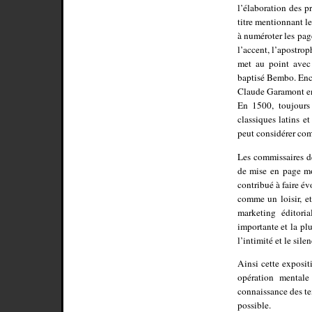
l’élaboration des p
titre mentionnant le
à numéroter les page
l’accent, l’apostrop
met au point avec 
baptisé Bembo. Enco
Claude Garamont en 
En 1500, toujours 
classiques latins e
peut considérer com
Les commissaires d
de mise en page mot
contribué à faire év
comme un loisir, et
marketing éditoria
importante et la plu
l’intimité et le sile
Ainsi cette exposit
opération mentale
connaissance des te
possible.