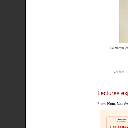
La marque éd
vendredi 1
Lectures ex
Pierre Nora,
Une étr