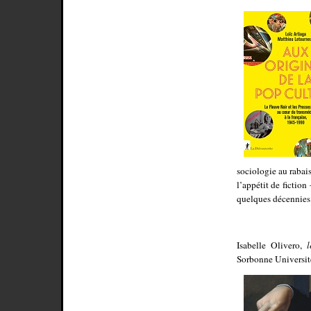
sociologie au rabai
l’appétit de fictio
quelques décennies a
Isabelle Olivero,
Sorbonne Université