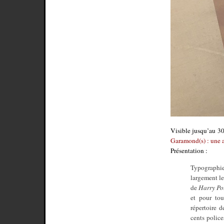
Visible jusqu’au 3
Garamond(s) : une 
Présentation :
Typographie
largement le
de
Harry Po
et pour to
répertoire d
cents polic