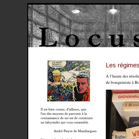
Les régimes
À l’heure des résol
de bouquiniste à B
Il est bien connu, d'ailleurs, que
l'un des moyens de parvenir à la
connaissance de soi est de construire
un labyrinthe qui vous ressemble.
André Pieyre de Mandiargues