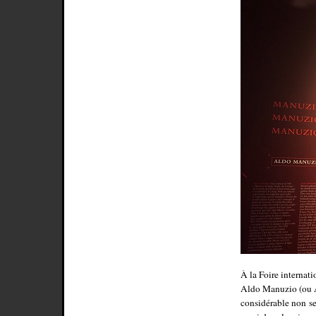
À la Foire internati
Aldo Manuzio (ou Al
considérable non se