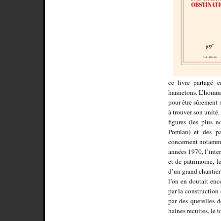
ce livre partagé e
hannetons. L’hommag
pour être sûrement 
à trouver son unité.
figures (les plus 
Pomian) et des pag
concernent notammen
années 1970, l’inte
et de patrimoine, l
d’un grand chantier 
l’on en doutait enc
par la construction 
par des querelles d
haines recuites, le 