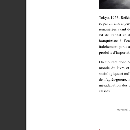
Tokyo, 1953. Reikic
et par un amour per
rémunérées avant de
vit de l’achat et 
bouquiniste à l’e
fraîchement parus 
produits d’importat
On ajoutera donc
L
monde du livre et 
sociologique et nul
de l’après-guerre, 
mésadapation des a
classes.
mercredi 