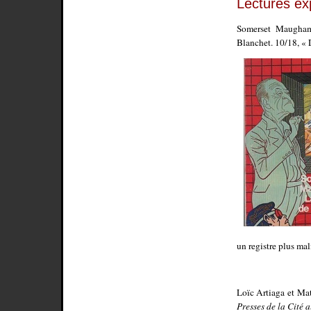
Lectures ex
Somerset Maugh
Blanchet. 10/18, « 
un registre plus mal
Loïc Artiaga et Ma
Presses de la Cité 