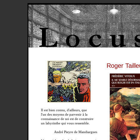
Roger Taille
Il est bien connu, d'ailleurs, que
l'un des moyens de parvenir à la
connaissance de soi est de construire
un labyrinthe qui vous ressemble.
André Pieyre de Mandiargues