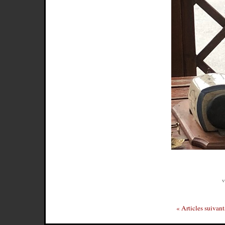
v
« Articles suivan