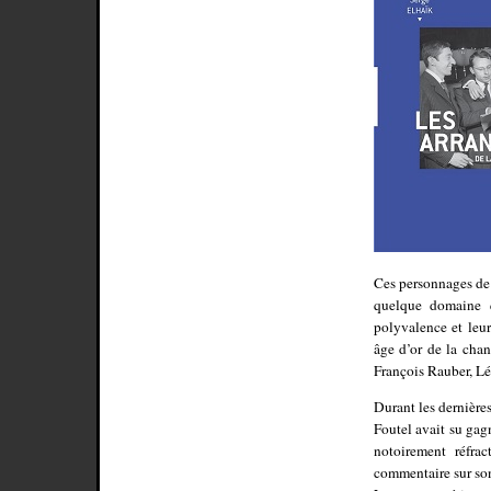
Ces personnages de 
quelque domaine q
polyvalence et leur
âge d’or de la chan
François Rauber, Lé
Durant les dernière
Foutel avait su gag
notoirement réfrac
commentaire sur son 