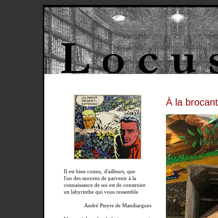
À la brocan
Il est bien connu, d'ailleurs, que
l'un des moyens de parvenir à la
connaissance de soi est de construire
un labyrinthe qui vous ressemble.
André Pieyre de Mandiargues