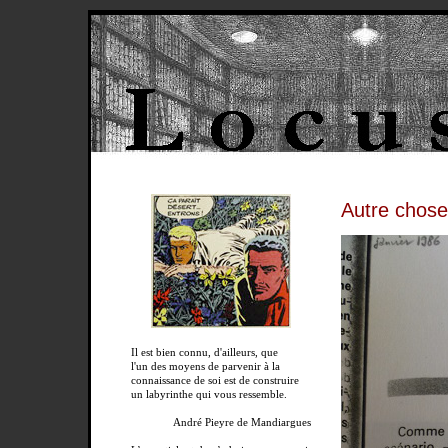
Autre chose
Il est bien connu, d'ailleurs, que
l'un des moyens de parvenir à la
connaissance de soi est de construire
un labyrinthe qui vous ressemble.
André Pieyre de Mandiargues