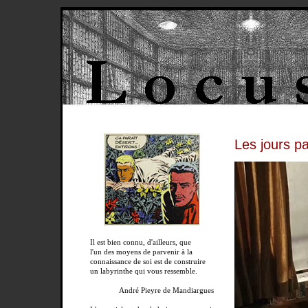
Les jours pa
Il est bien connu, d'ailleurs, que
l'un des moyens de parvenir à la
connaissance de soi est de construire
un labyrinthe qui vous ressemble.
André Pieyre de Mandiargues