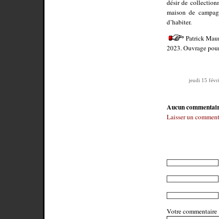
désir de collection
maison de campagn
d’habiter.
Patrick Maur
2023. Ouvrage pour
jeudi 15 févr
Aucun commentai
Laisser un comment
Votre commentaire