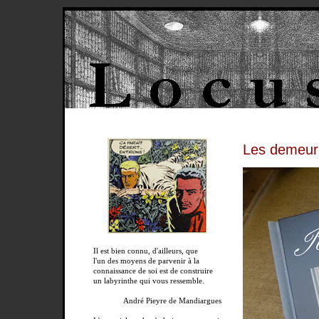
Les demeure
Il est bien connu, d'ailleurs, que
l'un des moyens de parvenir à la
connaissance de soi est de construire
un labyrinthe qui vous ressemble.
André Pieyre de Mandiargues