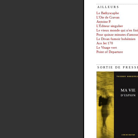
AILLEURS
Le Bathyscaphe
L'Oie de Cravan
Antoine P.
L'Éditeur singulier
Le vieux monde qui n'en fini
Pour quinze minutes d'amou
Le Divan fumoir bohémien
Ace Jet 170
Le Visage vert
Point of Departure
SORTIE DE PRESS