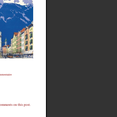
mmentaire
comments on this post.