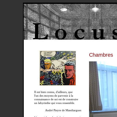
Chambres
Il est bien connu, d'ailleurs, que
l'un des moyens de parvenir à la
connaissance de soi est de construire
un labyrinthe qui vous ressemble.
André Pieyre de Mandiargues