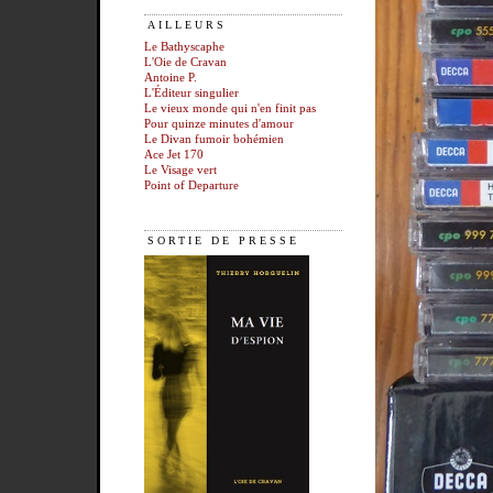
AILLEURS
Le Bathyscaphe
L'Oie de Cravan
Antoine P.
L'Éditeur singulier
Le vieux monde qui n'en finit pas
Pour quinze minutes d'amour
Le Divan fumoir bohémien
Ace Jet 170
Le Visage vert
Point of Departure
SORTIE DE PRESSE