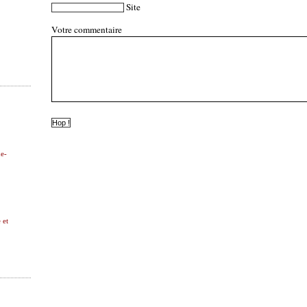
Site
Votre commentaire
ne-
 et