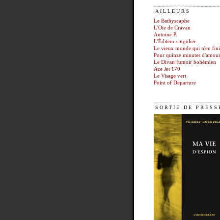
AILLEURS
Le Bathyscaphe
L'Oie de Cravan
Antoine P.
L'Éditeur singulier
Le vieux monde qui n'en fini
Pour quinze minutes d'amou
Le Divan fumoir bohémien
Ace Jet 170
Le Visage vert
Point of Departure
SORTIE DE PRESS