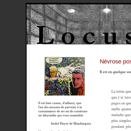
Névrose pos
Il est en quelque so
La lettre qu
que j’ai lai
pages en que
Il est bien connu, d'ailleurs, que
l'un des moyens de parvenir à la
malle quatr
connaissance de soi est de construire
maladie que 
un labyrinthe qui vous ressemble.
plus simples
André Pieyre de Mandiargues
pendant plus