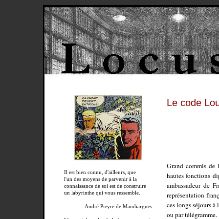
Le code Lo
Grand commis de l’
Il est bien connu, d'ailleurs, que
hautes fonctions d
l'un des moyens de parvenir à la
ambassadeur de Fra
connaissance de soi est de construire
un labyrinthe qui vous ressemble.
représentation fran
ces longs séjours à 
André Pieyre de Mandiargues
ou par télégramme. 