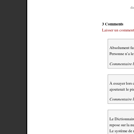
di
3 Comments
Laisser un comment
Absolument fas
Personne n’a le
Commentaire 
À essayer lors
ajouterait le pi
Commentaire 
Le Dictionnair
repose sur la n
Le système de m