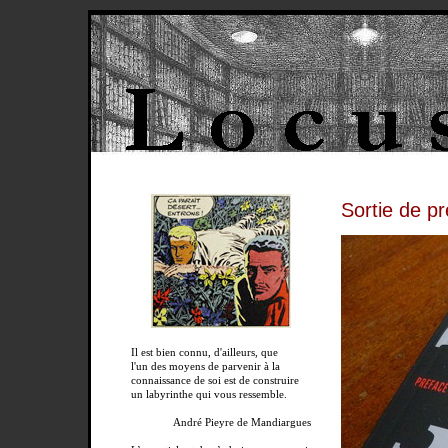
Sortie de p
Il est bien connu, d'ailleurs, que
l'un des moyens de parvenir à la
connaissance de soi est de construire
un labyrinthe qui vous ressemble.
André Pieyre de Mandiargues