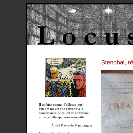
Stendhal, r
Il est bien connu, d'ailleurs, que
l'un des moyens de parvenir à la
connaissance de soi est de construire
un labyrinthe qui vous ressemble.
André Pieyre de Mandiargues