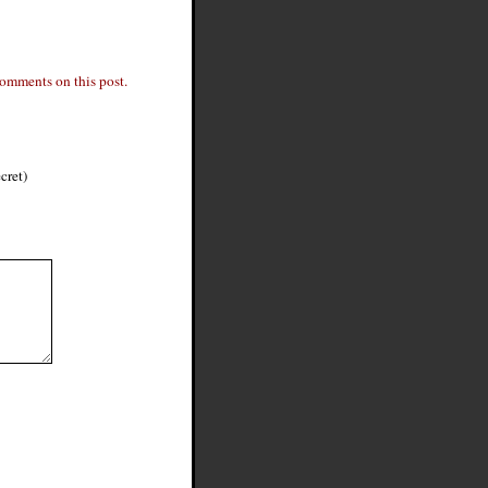
comments on this post.
cret)