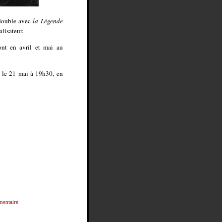
 double avec
la Légende
alisateur.
ont en avril et mai au
, le 21 mai à 19h30, en
entaire