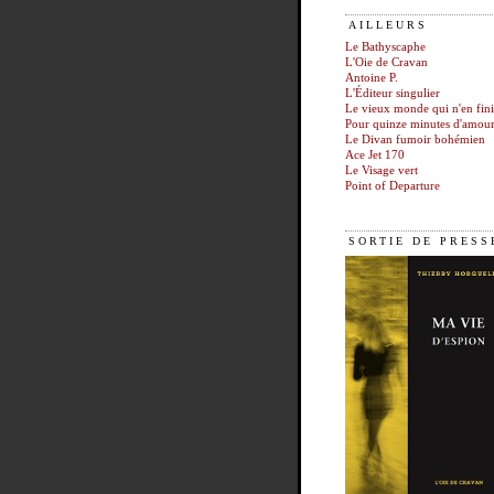
AILLEURS
Le Bathyscaphe
L'Oie de Cravan
Antoine P.
L'Éditeur singulier
Le vieux monde qui n'en fini
Pour quinze minutes d'amou
Le Divan fumoir bohémien
Ace Jet 170
Le Visage vert
Point of Departure
SORTIE DE PRESS