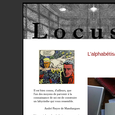
L’alphabéti
Il est bien connu, d'ailleurs, que
l'un des moyens de parvenir à la
connaissance de soi est de construire
un labyrinthe qui vous ressemble.
André Pieyre de Mandiargues