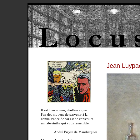
Jean Luypae
Il est bien connu, d'ailleurs, que
l'un des moyens de parvenir à la
connaissance de soi est de construire
un labyrinthe qui vous ressemble.
André Pieyre de Mandiargues