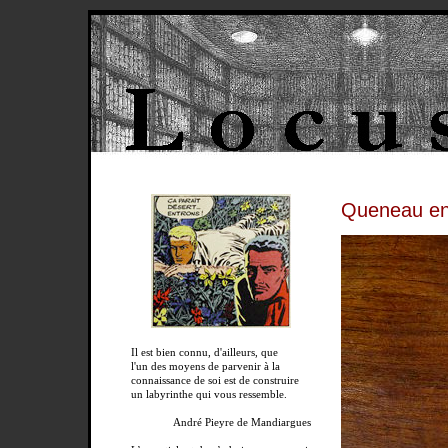
Queneau en
Il est bien connu, d'ailleurs, que
l'un des moyens de parvenir à la
connaissance de soi est de construire
un labyrinthe qui vous ressemble.
André Pieyre de Mandiargues