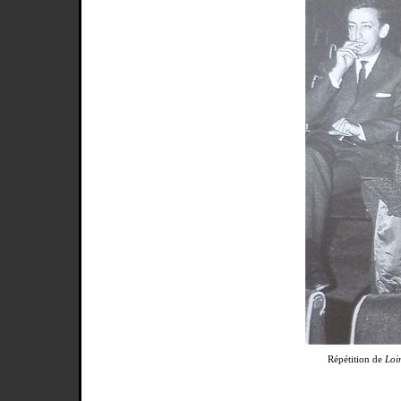
Répétition de
Loi