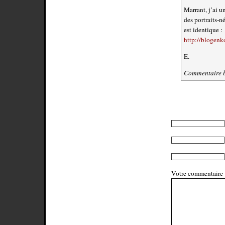
Marrant, j’ai u
des portraits-n
est identique :
http://blogenk
E.
Commentaire 
Votre commentaire