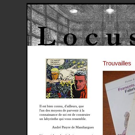
Trouvailles
Il est bien connu, d'ailleurs, que
l'un des moyens de parvenir à la
connaissance de soi est de construire
un labyrinthe qui vous ressemble.
André Pieyre de Mandiargues