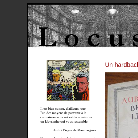
Un hardback
Il est bien connu, d'ailleurs, que
l'un des moyens de parvenir à la
connaissance de soi est de construire
un labyrinthe qui vous ressemble.
André Pieyre de Mandiargues