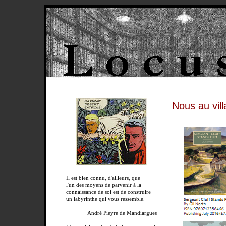
Nous au vill
Il est bien connu, d'ailleurs, que
l'un des moyens de parvenir à la
connaissance de soi est de construire
un labyrinthe qui vous ressemble.
André Pieyre de Mandiargues