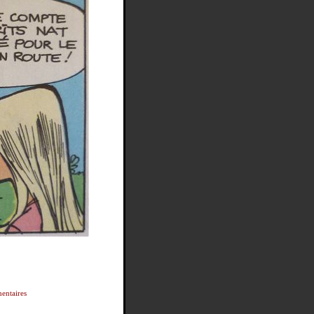
entaires