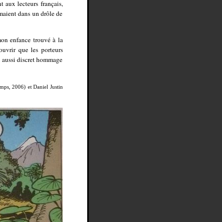
t aux lecteurs français,
imaient dans un drôle de
mon enfance trouvé à la
ouvrir que les porteurs
re aussi discret hommage
ps, 2006) et Daniel Justin