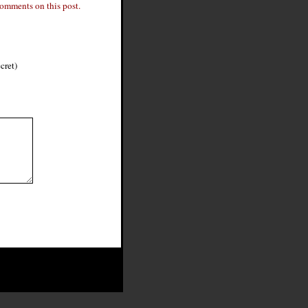
comments on this post.
cret)