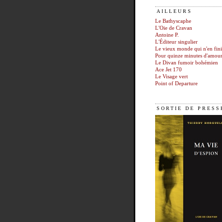
AILLEURS
Le Bathyscaphe
L'Oie de Cravan
Antoine P.
L'Éditeur singulier
Le vieux monde qui n'en fini
Pour quinze minutes d'amou
Le Divan fumoir bohémien
Ace Jet 170
Le Visage vert
Point of Departure
SORTIE DE PRESS