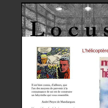
L’hélicoptèr
Il est bien connu, d'ailleurs, que
l'un des moyens de parvenir à la
connaissance de soi est de construire
un labyrinthe qui vous ressemble.
André Pieyre de Mandiargues