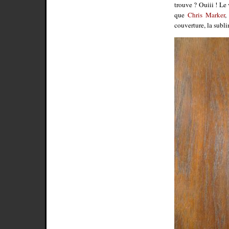
trouve ? Ouiii ! Le 
que
Chris Marker
,
couverture, la subl