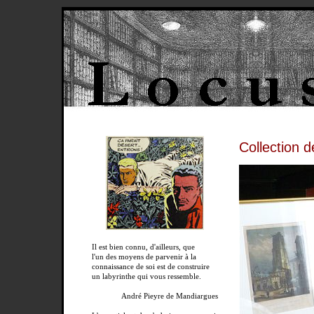
Collection 
Il est bien connu, d'ailleurs, que
l'un des moyens de parvenir à la
connaissance de soi est de construire
un labyrinthe qui vous ressemble.
André Pieyre de Mandiargues