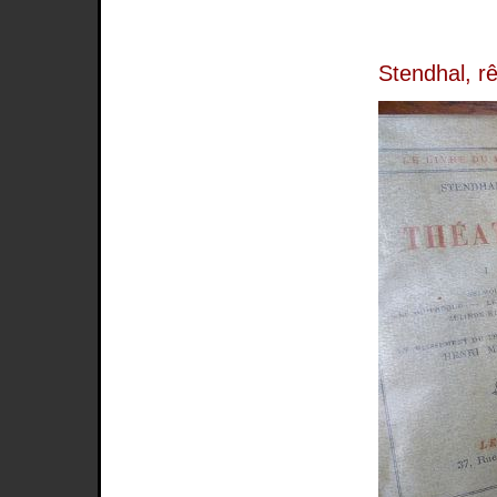
Stendhal, r