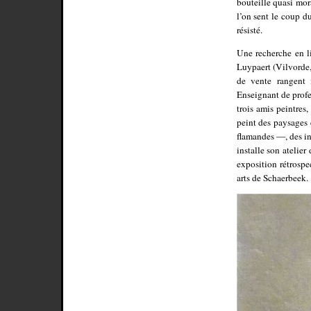
bouteille quasi mor
l’on sent le coup du
résisté.
Une recherche en l
Luypaert (Vilvorde,
de vente rangent 
Enseignant de profe
trois amis peintres,
peint des paysages 
flamandes —, des int
installe son atelie
exposition rétrospe
arts de Schaerbeek.