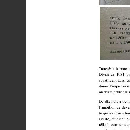
Trouvés à la brocan
Divan en 1931 par
constituent aussi 
donne l’impression d’
on devrait dire : la
De dix-huit à tren
l’ambition de deve
fréquentant assidum
assiste, étudiant 
réfléchissant sans c