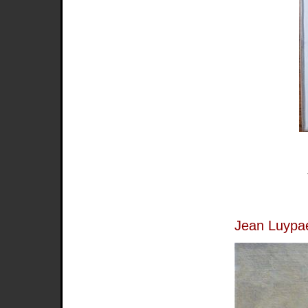
Jean Luypae