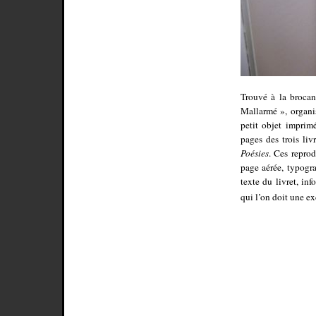
Trouvé à la brocan
Mallarmé », organi
petit objet imprim
pages des trois li
Poésies
. Ces reprod
page aérée, typogra
texte du livret, in
qui l’on doit une ex