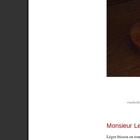
vendredi
Monsieur L
Léger frisson en tom