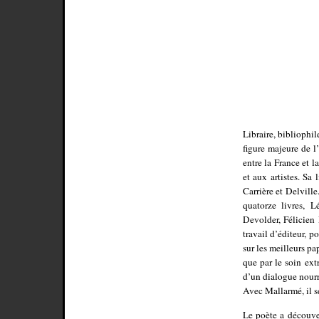
Libraire, bibliophi
figure majeure de l
entre la France et 
et aux artistes. Sa
Carrière et Delville
quatorze livres, 
Devolder, Félicien
travail d’éditeur, p
sur les meilleurs pa
que par le soin extr
d’un dialogue nourri
Avec Mallarmé, il s
Le poète a découve