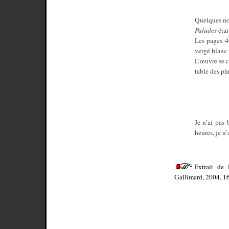
Quelques not
Paludes
étai
Les pages 40
vergé blanc 
L’œuvre se c
table des ph
Je n’ai pas 
heures, je n
Extrait de
Gallimard, 2004, 1