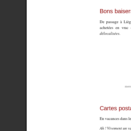
Bons baiser
De passage à Liège
achetées en vrac 
délocalisées
.
merc
Cartes post
En vacances dans le
Ah ! Vivement un v