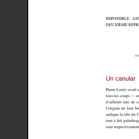
IMPOSSIBLE AS
DEUXIÈME REPR
sa
Un canular
Pierre Louÿs avait 
tous les coups — en
d’ailleurs une de c
l’origine de leur b
sadique la tête du G
tout à fait paludes
sont respectivement