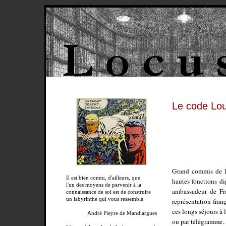
Le code Lo
Grand commis de l’
Il est bien connu, d'ailleurs, que
hautes fonctions d
l'un des moyens de parvenir à la
ambassadeur de Fra
connaissance de soi est de construire
un labyrinthe qui vous ressemble.
représentation fran
ces longs séjours à 
André Pieyre de Mandiargues
ou par télégramme. 